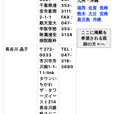
九州・沖縄
千葉県浦
353-
福岡
佐賀
長崎
安市富岡
3111
熊本
大分
宮崎
2-1-1
FAX：
鹿児島
沖縄
順天堂大
047-
学医学部
353-
ここに掲載を
附属浦安
3138
希望される医
病院眼科
師の方々へ
長谷川 晶子
〒272-
TEL：
0033
047-
市川市市
318-
川南1-1-
3680
1 I-link
タウンい
ちかわ
ザ・タワ
ーズイー
スト214
長谷川眼
科クリニ