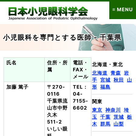
≡ MENU
小児眼科を専門とする医師 - 千葉県
氏名
住所・所
電話・
北海道・東北
属
FAX・
北海道
青森
岩
メール
手
宮城
秋田
山
加藤 篤子
〒270-
TEL：
形
福島
0116
04-
千葉県流
7155-
関東
山市中野
6602
東京
神奈川
埼
久木
玉
千葉
茨城
栃
511-2
木
群馬
山梨
いしい眼
科