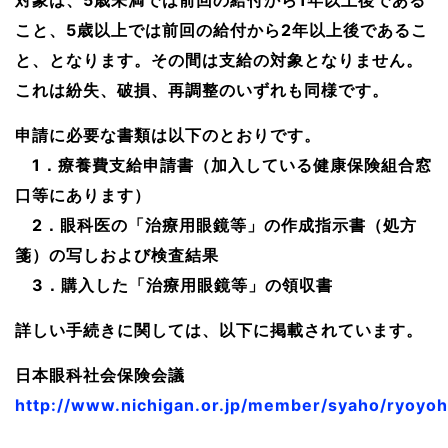
対象は、5歳未満では前回の給付から1年以上後である
こと、5歳以上では前回の給付から2年以上後であるこ
と、となります。その間は支給の対象となりません。
これは紛失、破損、再調整のいずれも同様です。
申請に必要な書類は以下のとおりです。
1．療養費支給申請書（加入している健康保険組合窓
口等にあります）
2．眼科医の「治療用眼鏡等」の作成指示書（処方
箋）の写しおよび検査結果
3．購入した「治療用眼鏡等」の領収書
詳しい手続きに関しては、以下に掲載されています。
日本眼科社会保険会議
http://www.nichigan.or.jp/member/syaho/ryoyohi