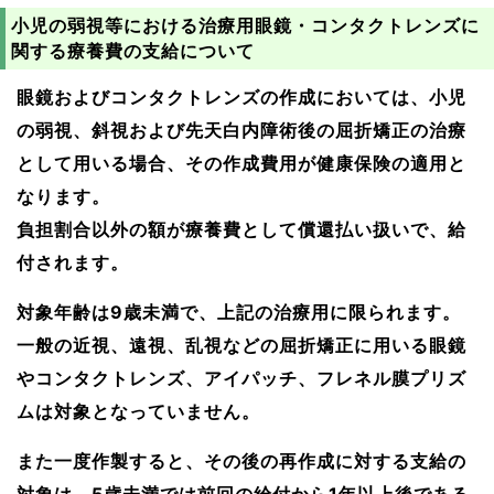
小児の弱視等における治療用眼鏡・コンタクトレンズに
関する療養費の支給について
眼鏡およびコンタクトレンズの作成においては、小児
の弱視、斜視および先天白内障術後の屈折矯正の治療
として用いる場合、その作成費用が健康保険の適用と
なります。
負担割合以外の額が療養費として償還払い扱いで、給
付されます。
対象年齢は9歳未満で、上記の治療用に限られます。
一般の近視、遠視、乱視などの屈折矯正に用いる眼鏡
やコンタクトレンズ、アイパッチ、フレネル膜プリズ
ムは対象となっていません。
また一度作製すると、その後の再作成に対する支給の