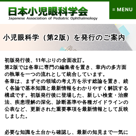
≡ MENU
小児眼科学（第2版）を発行のご案内
初版発行後、11年ぶりの全面改訂。
第2版では各章に専門の編集者を置き、章内の多方面
の執筆を一つの流れとして統合しています。
各章は、まずその領域の考え方を示す総論を置き、続
く各論で基本知識と最新情報をわかりやすく解説する
構成です。初版発行後に登場した、新しい検査・治療
法、疾患理解の深化、診断基準や各種ガイドラインの
公表など、更新された重要事項を最新情報として反映
しました。
必要な知識を土台から確認し、最新の知見まで一気に